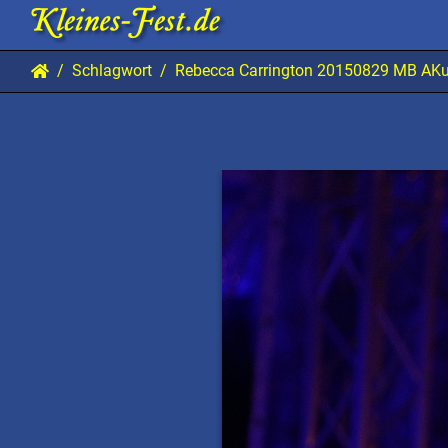
Schlagwort
Rebecca Carrington 20150829 MB AK