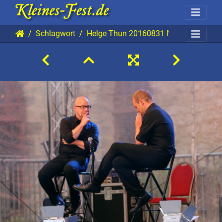
Schlagwort
Helge Thun 20160831 MB AKu 0850 