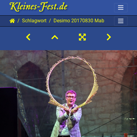
Schlagwort
Desimo 20170830 Mab AKu 3545 128