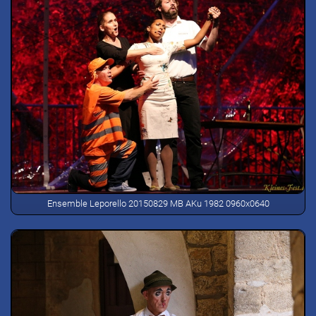
Ensemble Leporello 20150829 MB AKu 1982 0960x0640