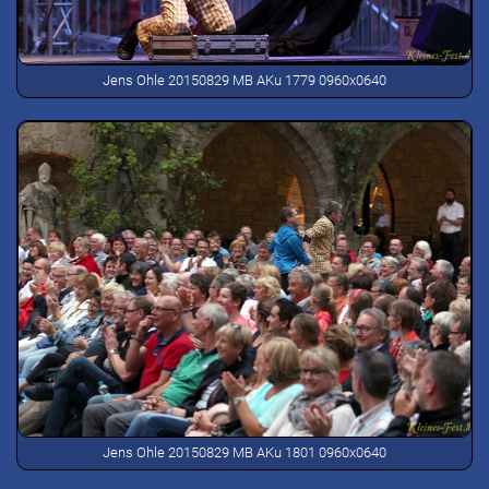
Jens Ohle 20150829 MB AKu 1779 0960x0640
Jens Ohle 20150829 MB AKu 1801 0960x0640