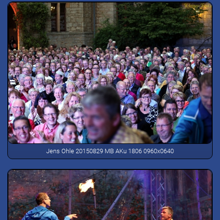
Jens Ohle 20150829 MB AKu 1806 0960x0640