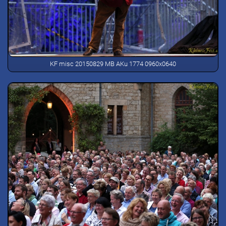
KF misc 20150829 MB AKu 1774 0960x0640