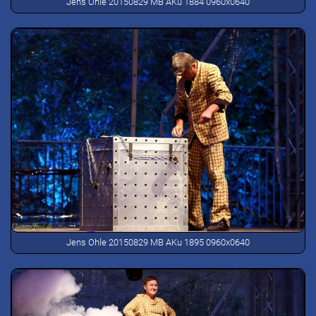
Jens Ohle 20150829 MB AKu 1884 0960x0640
Jens Ohle 20150829 MB AKu 1895 0960x0640