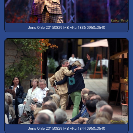
Jens Ohle 20150829 MB AKu 1836 0960x0640
Jens Ohle 20150829 MB AKu 1844 0960x0640