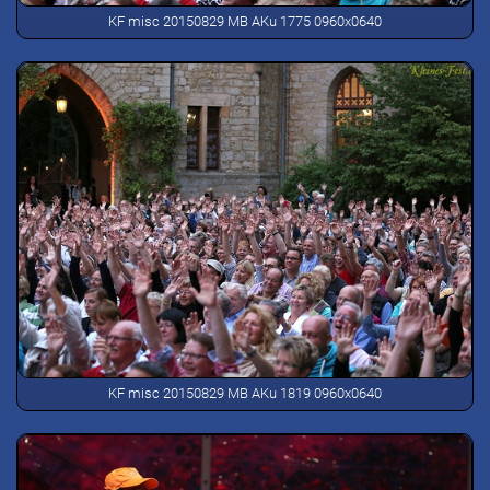
KF misc 20150829 MB AKu 1775 0960x0640
KF misc 20150829 MB AKu 1819 0960x0640