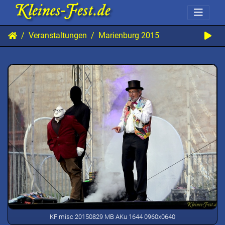
Veranstaltungen
Marienburg 2015
KF misc 20150829 MB AKu 1644 0960x0640