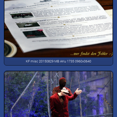
KF misc 20150829 MB AKu 1735 0960x0640