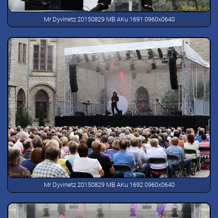
Mr Dyvinetz 20150829 MB AKu 1691 0960x0640
Mr Dyvinetz 20150829 MB AKu 1692 0960x0640