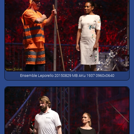
Ensemble Leporello 20150829 MB AKu 1937 0960x0640