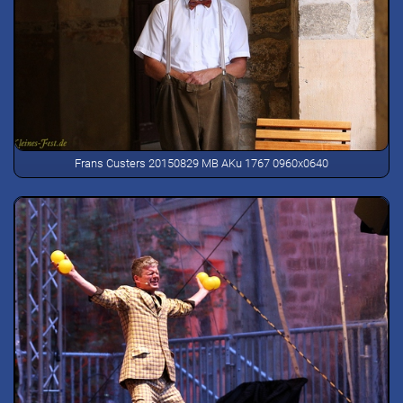
Frans Custers 20150829 MB AKu 1767 0960x0640