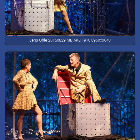
Jens Ohle 20150829 MB AKu 1910 0960x0640