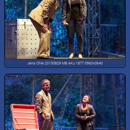
Jens Ohle 20150829 MB AKu 1877 0960x0640