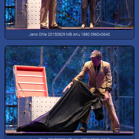
Jens Ohle 20150829 MB AKu 1880 0960x0640