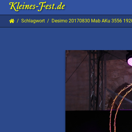
Schlagwort
Desimo 20170830 Mab AKu 3556 192