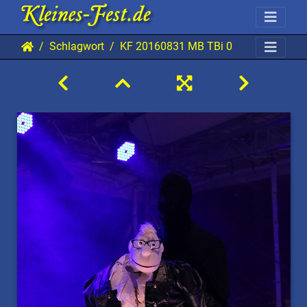
Schlagwort
KF 20160831 MB TBi 0311 0853x128