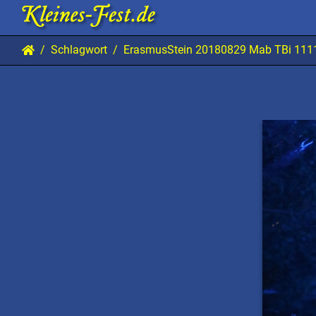
Schlagwort
ErasmusStein 20180829 Mab TBi 111