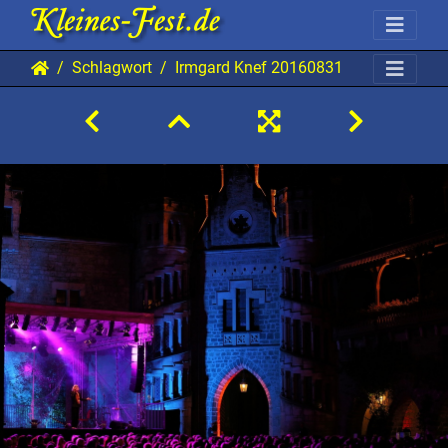
Schlagwort
Irmgard Knef 20160831 MB AKu 1552