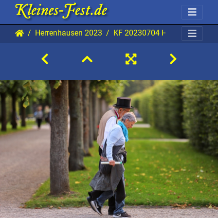
Herrenhausen 2023
KF 20230704 HH BKu 4064 1