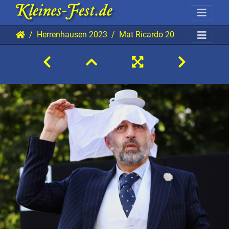
Herrenhausen 2023
Mat Ricardo 20230728 HH BK