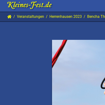
Veranstaltungen
Herrenhausen 2023
Bencha Th