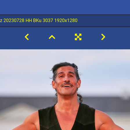
tz 20230728 HH BKu 3037 1920x1280