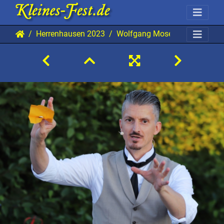
Herrenhausen 2023
Wolfgang Moser 20230707 H