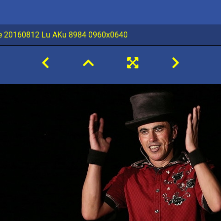
te 20160812 Lu AKu 8984 0960x0640