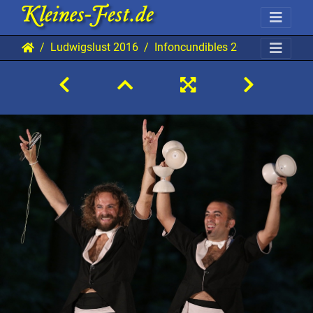
Ludwigslust 2016
Infoncundibles 20160813 Lu A