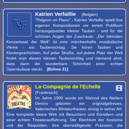
Katrien Verfaillie
(Belgien)
"Pidgeon on Piano" - Katrien Verfaillie spielt ihre
eigenen Kompositionen vor einem Publikum
herausgeputzter kleiner Tauben - und für die
schönen Augen der Zuschauer. „Der kleinsten
Konzertsaal der Welt“ ist eine märchenhafte musikalische
Vitrine - ein Taubenschlag. Sie hören Tauben und
Klaviergeschichten. Auf jeder Straße, auf jedem Platz der Welt
findet man diesen kleinen Taubenschlag und niemand ahnt,
dass darin die wunderbare Schönheit einer echten
Opernkulisse steckt.
{Bühne 31}
La Compagnie de l'Echelle
(Frankreich)
Im Jahre 1900 wurde ein Kleinod des Ateliers
Denino geboren: ein originalgetreues,
italienisches Miniaturtheater, einzig in seiner Art.
Eine komplette kleine Welt mit Besuchern und Künstlern und
einer echten Theateraufführung. Der Reichtum der Kostüme
und der Requisiten, ihre überwältigende Präzision, die