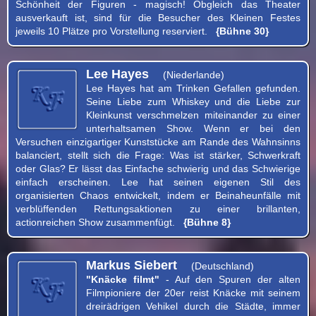
Schönheit der Figuren - magisch! Obgleich das Theater
ausverkauft ist, sind für die Besucher des Kleinen Festes
jeweils 10 Plätze pro Vorstellung reserviert.
{Bühne 30}
Lee Hayes
(Niederlande)
Lee Hayes hat am Trinken Gefallen gefunden.
Seine Liebe zum Whiskey und die Liebe zur
Kleinkunst verschmelzen miteinander zu einer
unterhaltsamen Show. Wenn er bei den
Versuchen einzigartiger Kunststücke am Rande des Wahnsinns
balanciert, stellt sich die Frage: Was ist stärker, Schwerkraft
oder Glas? Er lässt das Einfache schwierig und das Schwierige
einfach erscheinen. Lee hat seinen eigenen Stil des
organisierten Chaos entwickelt, indem er Beinaheunfälle mit
verblüffenden Rettungsaktionen zu einer brillanten,
actionreichen Show zusammenfügt.
{Bühne 8}
Markus Siebert
(Deutschland)
"Knäcke filmt"
- Auf den Spuren der alten
Filmpioniere der 20er reist Knäcke mit seinem
dreirädrigen Vehikel durch die Städte, immer