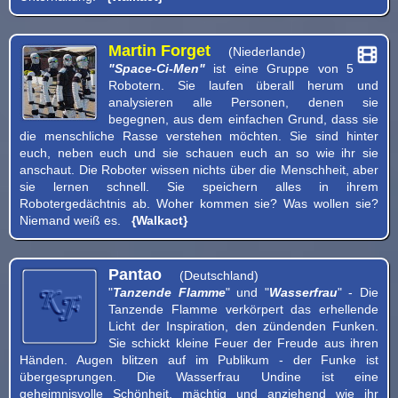
Martin Forget
(Niederlande)
"Space-Ci-Men"
ist eine Gruppe von 5
Robotern. Sie laufen überall herum und
analysieren alle Personen, denen sie
begegnen, aus dem einfachen Grund, dass sie
die menschliche Rasse verstehen möchten. Sie sind hinter
euch, neben euch und sie schauen euch an so wie ihr sie
anschaut. Die Roboter wissen nichts über die Menschheit, aber
sie lernen schnell. Sie speichern alles in ihrem
Robotergedächtnis ab. Woher kommen sie? Was wollen sie?
Niemand weiß es.
{Walkact}
Pantao
(Deutschland)
"
Tanzende Flamme
" und "
Wasserfrau
" - Die
Tanzende Flamme verkörpert das erhellende
Licht der Inspiration, den zündenden Funken.
Sie schickt kleine Feuer der Freude aus ihren
Händen. Augen blitzen auf im Publikum - der Funke ist
übergesprungen. Die Wasserfrau Undine ist eine
geheimnisvolle Schönheit, mächtig und anziehend wie ihr