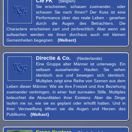
Cie FK
(Belgien)
Sie erscheinen, schauen zueinander... oder
schauen Sie nach Ihnen? Der Kuss ist eine
Performance über das reale Leben - gesehen
durch die Augen des Betrachters. Die
Charactere erscheinen zart und zerbrechlich. Aber wenn sie
aufwachen werden sie ihren durchaus auch mit kleinen
Gemeinheiten begegnen.
{Walkact}
Directie & Co.
(Niederlande)
Eine Gruppe alter Männer ist unterwegs. Ein
seltsam aussehender Haufen. Sie sehen
identisch aus und bewegen sich identisch.
Multiples zeigt eine Reihe von Szenen aus dem
Leben dieser Männer. Wie sie ihre Freizeit und ihre Beziehung
zueinander verbringen, in einer fast surrealen Stille. Multiples
beleuchtet die Absurditäten ihrer Existenz. Aber die Dinge
laufen nie so, wie sie es geplant oder erhofft hatten. Und in
ihrer Verzweiflung öffnen sie die Augen und Herzen des
Publikums.
{Walkact}