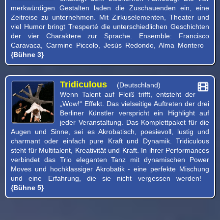
merkwürdigen Gestalten laden die Zuschauenden ein, eine
Zeitreise zu unternehmen. Mit Zirkuselementen, Theater und
viel Humor bringt Tresperté die unterschiedlichen Geschichten
der vier Charaktere zur Sprache. Ensemble: Francisco
Caravaca, Carmine Piccolo, Jesús Redondo, Alma Montero
{Bühne 3}
Tridiculous
(Deutschland)
Wenn Talent auf Fleiß trifft, entsteht der
„Wow!“ Effekt. Das vielseitige Auftreten der drei
Berliner Künstler verspricht ein Highlight auf
jeder Veranstaltung. Das Komplettpaket für die
Augen und Sinne, sei es Akrobatisch, poesievoll, lustig und
charmant oder einfach pure Kraft und Dynamik. Tridiculous
steht für Multitalent, Kreativität und Kraft. In ihrer Performances
verbindet das Trio eleganten Tanz mit dynamischen Power
Moves und hochklassiger Akrobatik - eine perfekte Mischung
und eine Erfahrung, die sie nicht vergessen werden!
{Bühne 5}