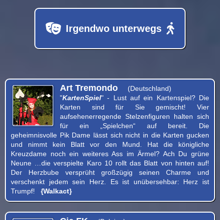
Irgendwo unterwegs
Art Tremondo
(Deutschland)
"
KartenSpiel
" - Lust auf ein Kartenspiel? Die
Karten sind für Sie gemischt! Vier
aufsehenerregende Stelzenfiguren halten sich
für ein „Spielchen“ auf bereit. Die
geheimnisvolle Pik Dame lässt sich nicht in die Karten gucken
und nimmt kein Blatt vor den Mund. Hat die königliche
Kreuzdame noch ein weiteres Ass im Ärmel? Ach Du grüne
Neune …die verspielte Karo 10 rollt das Blatt von hinten auf!
Der Herzbube versprüht großzügig seinen Charme und
verschenkt jedem sein Herz. Es ist unübersehbar: Herz ist
Trumpf!
{Walkact}