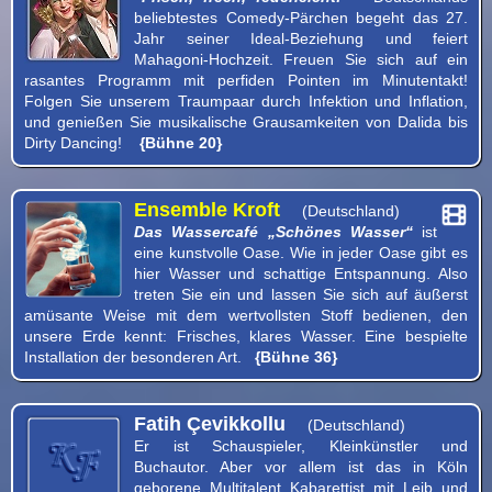
beliebtestes Comedy-Pärchen begeht das 27.
Jahr seiner Ideal-Beziehung und feiert
Mahagoni-Hochzeit. Freuen Sie sich auf ein
rasantes Programm mit perfiden Pointen im Minutentakt!
Folgen Sie unserem Traumpaar durch Infektion und Inflation,
und genießen Sie musikalische Grausamkeiten von Dalida bis
Dirty Dancing!
{Bühne 20}
Ensemble Kroft
(Deutschland)
Das Wassercafé „Schönes Wasser“
ist
eine kunstvolle Oase. Wie in jeder Oase gibt es
hier Wasser und schattige Entspannung. Also
treten Sie ein und lassen Sie sich auf äußerst
amüsante Weise mit dem wertvollsten Stoff bedienen, den
unsere Erde kennt: Frisches, klares Wasser. Eine bespielte
Installation der besonderen Art.
{Bühne 36}
Fatih Çevikkollu
(Deutschland)
Er ist Schauspieler, Kleinkünstler und
Buchautor. Aber vor allem ist das in Köln
geborene Multitalent Kabarettist mit Leib und