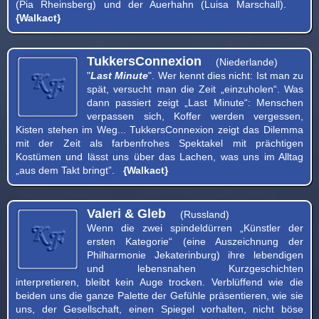
(Pia Rheinsberg) und der Auerhahn (Luisa Marschall).
{Walkact}
TukkersConnexion
(Niederlande)
"
Last Minute
". Wer kennt dies nicht: Ist man zu
spät, versucht man die Zeit „einzuholen“. Was
dann passiert zeigt „Last Minute“: Menschen
verpassen sich, Koffer werden vergessen,
Kisten stehen im Weg... TukkersConnexion zeigt das Dilemma
mit der Zeit als farbenfrohes Spektakel mit prächtigen
Kostümen und lässt uns über das Lachen, was uns im Alltag
„aus dem Takt bringt”.
{Walkact}
Valeri & Gleb
(Russland)
Wenn die zwei spindeldürren „Künstler der
ersten Kategorie“ (eine Auszeichnung der
Philharmonie Jekaterinburg) ihre lebendigen
und lebensnahen Kurzgeschichten
interpretieren, bleibt kein Auge trocken. Verblüffend wie die
beiden uns die ganze Palette der Gefühle präsentieren, wie sie
uns, der Gesellschaft, einen Spiegel vorhalten, nicht böse