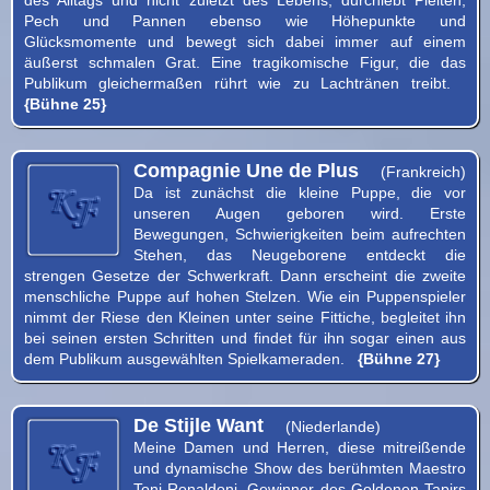
Pech und Pannen ebenso wie Höhepunkte und
Glücksmomente und bewegt sich dabei immer auf einem
äußerst schmalen Grat. Eine tragikomische Figur, die das
Publikum gleichermaßen rührt wie zu Lachtränen treibt.
{Bühne 25}
Compagnie Une de Plus
(Frankreich)
Da ist zunächst die kleine Puppe, die vor
unseren Augen geboren wird. Erste
Bewegungen, Schwierigkeiten beim aufrechten
Stehen, das Neugeborene entdeckt die
strengen Gesetze der Schwerkraft. Dann erscheint die zweite
menschliche Puppe auf hohen Stelzen. Wie ein Puppenspieler
nimmt der Riese den Kleinen unter seine Fittiche, begleitet ihn
bei seinen ersten Schritten und findet für ihn sogar einen aus
dem Publikum ausgewählten Spielkameraden.
{Bühne 27}
De Stijle Want
(Niederlande)
Meine Damen und Herren, diese mitreißende
und dynamische Show des berühmten Maestro
Toni Ronaldoni, Gewinner des Goldenen Tapirs