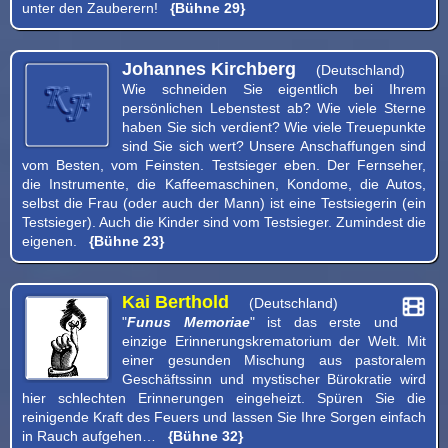
unter den Zauberern!
{Bühne 29}
Johannes Kirchberg
(Deutschland)
Wie schneiden Sie eigentlich bei Ihrem
persönlichen Lebenstest ab? Wie viele Sterne
haben Sie sich verdient? Wie viele Treuepunkte
sind Sie sich wert? Unsere Anschaffungen sind
vom Besten, vom Feinsten. Testsieger eben. Der Fernseher,
die Instrumente, die Kaffeemaschinen, Kondome, die Autos,
selbst die Frau (oder auch der Mann) ist eine Testsiegerin (ein
Testsieger). Auch die Kinder sind vom Testsieger. Zumindest die
eigenen.
{Bühne 23}
Kai Berthold
(Deutschland)
"
Funus Memoriae
" ist das erste und
einzige Erinnerungskrematorium der Welt. Mit
einer gesunden Mischung aus pastoralem
Geschäftssinn und mystischer Bürokratie wird
hier schlechten Erinnerungen eingeheizt. Spüren Sie die
reinigende Kraft des Feuers und lassen Sie Ihre Sorgen einfach
in Rauch aufgehen…
{Bühne 32}