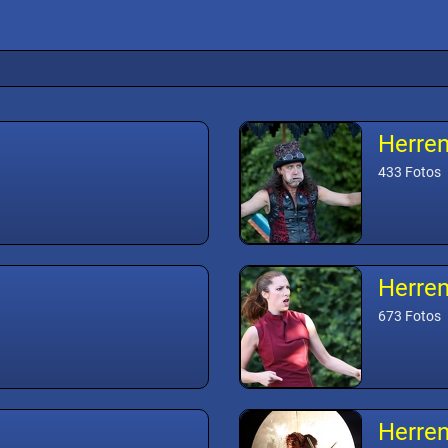
Herre
433 Fotos
Herre
673 Fotos
Herre