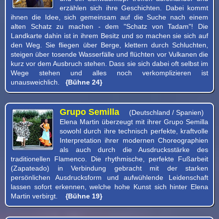
erzählen sich ihre Geschichten. Dabei kommt
ihnen die Idee, sich gemeinsam auf die Suche nach einem
alten Schatz zu machen - dem "Schatz von Tadam"! Die
Landkarte dahin ist in ihrem Besitz und so machen sie sich auf
den Weg. Sie fliegen über Berge, klettern durch Schluchten,
steigen über tosende Wasserfälle und flüchten vor Vulkanen die
kurz vor dem Ausbruch stehen. Dass sie sich dabei oft selbst im
Wege stehen und alles noch verkomplizieren ist
unausweichlich.
{Bühne 24}
Grupo Semilla
(Deutschland / Spanien)
Elena Martin überzeugt mit ihrer Grupo Semilla
sowohl durch ihre technisch perfekte, kraftvolle
Interpretation ihrer modernen Choreographien
als auch durch die Ausdrucksstärke des
traditionellen Flamenco. Die rhythmische, perfekte Fußarbeit
(Zapateado) in Verbindung gebracht mit der starken
persönlichen Ausdrucksform und aufwühlende Leidenschaft
lassen sofort erkennen, welche hohe Kunst sich hinter Elena
Martin verbirgt.
{Bühne 19}