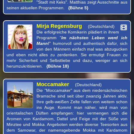
"Stadt mit Keks". Matthias zeigt Ausschnitte aus
seinen aktuellen Programmen.
{Bühne 5}
Mirja Regensburg
(Deutschland)
Die erfolgreiche Komikerin plädiert in ihrem
Programm “
Im nächsten Leben werd ich
Mann!
” humorvoll und authentisch dafür, sich
von den Männern einfach mal was abzugucken
und eben nicht alles zu zerdenken. Sie ermutigt Frauen zu
mehr Sicherheit und Selbstliebe und dazu, weniger an sich
herumzukritisieren.
{Bühne 18}
Moccamaker
(Deutschland)
Die "Moccamaker" aus dem niedersächsischen
Bramsche sind seit über zwanzig Jahren aktiv.
Ihre gelb-weißen Zelte fallen von weitem schon
ins Auge. Kommt man näher, wird man von
orientalischen Düften empfangen: hier vermengen sich die
Aromen von Kardamom, Dattel und Feige mit der Süße von
Minztee und Mokka. Angeboten werden diverse Teesorten aus
dem Samowar, der namensgebende Mokka mit Kardamom