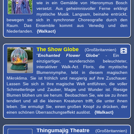
wie in ein Gemälde von Hieronymus Bosch
versetzt. Aus geheimnisvoller Ferne erklingt
mystische Musik. Langsam, beinahe entrückt,
bewegen sie sich in synchroner Choreografie durch den
Raum. Das Ensemble kommt aus Venedig und den
Niederlanden.
{Walkact}
The Show Globe
(Großbritannien)
"
Enchanted Flower Globe
" - Ein
einzigartiger, wunderschön beleuchteter,
interaktiver Walk-Act. Floris, die mystische
Blumennymphe, lebt in diesem magischen
Mikroklima. Sie ist fröhlich und neugierig auf ihre Zuschauer.
Lassen Sie sich in ihre magische Welt entführen, die voller
Schmetterlinge und Zauber, Magie und Wunder ist. Riesige
Blumen blühen um sie herum. Beobachten Sie, wie sie zu ihnen
tendiert und all die kleinen Kreaturen trifft, die unter ihnen
leben. Sie ermutigt Sie, einen großen Knopf zu drücken, der
einen schönen Überraschungseffekt auslöst.
{Walkact}
Thingumajig Theatre
(Großbritannien)