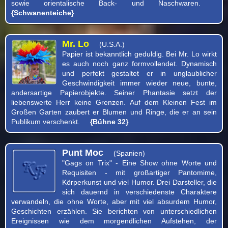
sowie orientalische Back- und Naschwaren.
{Schwanenteiche}
Mr. Lo
(U.S.A.)
Papier ist bekanntlich geduldig. Bei Mr. Lo wirkt
es auch noch ganz formvollendet. Dynamisch
und perfekt gestaltet er in unglaublicher
Geschwindigkeit immer wieder neue, bunte,
andersartige Papierobjekte. Seiner Phantasie setzt der
liebenswerte Herr keine Grenzen. Auf dem Kleinen Fest im
Großen Garten zaubert er Blumen und Ringe, die er an sein
Publikum verschenkt.
{Bühne 32}
Punt Moc
(Spanien)
"Gags on Trix" - Eine Show ohne Worte und
Requisiten - mit großartiger Pantomime,
Körperkunst und viel Humor. Drei Darsteller, die
sich dauernd in verschiedenste Charaktere
verwandeln, die ohne Worte, aber mit viel absurdem Humor,
Geschichten erzählen. Sie berichten von unterschiedlichen
Ereignissen wie dem morgendlichen Aufstehen, der