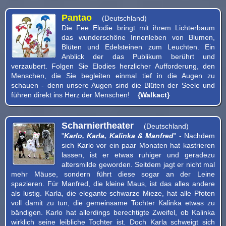
Pantao
(Deutschland)
Die Fee Elodie bringt mit ihrem Lichterbaum
das wunderschöne Innenleben von Blumen,
Blüten und Edelsteinen zum Leuchten. Ein
Anblick der das Publikum berührt und
verzaubert. Folgen Sie Elodies herzlicher Aufforderung, den
Menschen, die Sie begleiten einmal tief in die Augen zu
schauen - denn unsere Augen sind die Blüten der Seele und
führen direkt ins Herz der Menschen!
{Walkact}
Scharniertheater
(Deutschland)
"
Karlo, Karla, Kalinka & Manfred
" - Nachdem
sich Karlo vor ein paar Monaten hat kastrieren
lassen, ist er etwas ruhiger und geradezu
altersmilde geworden. Seitdem jagt er nicht mal
mehr Mäuse, sondern führt diese sogar an der Leine
spazieren. Für Manfred, die kleine Maus, ist das alles andere
als lustig. Karla, die elegante schwarze Mieze, hat alle Pfoten
voll damit zu tun, die gemeinsame Tochter Kalinka etwas zu
bändigen. Karlo hat allerdings berechtigte Zweifel, ob Kalinka
wirklich seine leibliche Tochter ist. Doch Karla schweigt sich