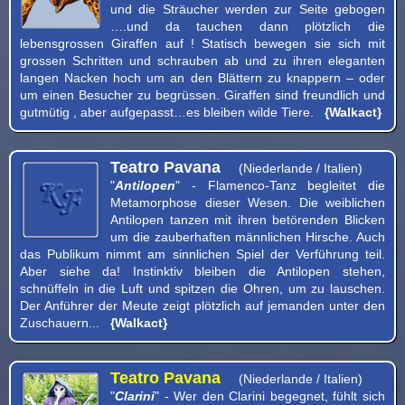
und die Sträucher werden zur Seite gebogen
….und da tauchen dann plötzlich die
lebensgrossen Giraffen auf ! Statisch bewegen sie sich mit
grossen Schritten und schrauben ab und zu ihren eleganten
langen Nacken hoch um an den Blättern zu knappern – oder
um einen Besucher zu begrüssen. Giraffen sind freundlich und
gutmütig , aber aufgepasst…es bleiben wilde Tiere.
{Walkact}
Teatro Pavana
(Niederlande / Italien)
"
Antilopen
" - Flamenco-Tanz begleitet die
Metamorphose dieser Wesen. Die weiblichen
Antilopen tanzen mit ihren betörenden Blicken
um die zauberhaften männlichen Hirsche. Auch
das Publikum nimmt am sinnlichen Spiel der Verführung teil.
Aber siehe da! Instinktiv bleiben die Antilopen stehen,
schnüffeln in die Luft und spitzen die Ohren, um zu lauschen.
Der Anführer der Meute zeigt plötzlich auf jemanden unter den
Zuschauern...
{Walkact}
Teatro Pavana
(Niederlande / Italien)
"
Clarini
" - Wer den Clarini begegnet, fühlt sich