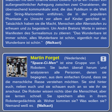
außergewöhnlicher Aufregung zwischen zwei Charakteren, die
überraschend kommunikativ sind, die das Publikum in die Welt
der String-Marionetten entführen, die in der populären
Phantasie zu Unrecht vor allem auf Kinder gerichtet ist.
Tatsächlich haben sie die Macht, Menschen aller Altersstufen zu
erfreuen und zu begeistern. Um Andrè Bretons Worte in seinen
Manifesten des Surrealismus zu zitieren: "Das Wunderbare ist
immer schön, alles Wunderbare ist schön, eigentlich nur das
Wunderbare ist schön."
{Walkact}
Martin Forget
(Niederlande)
"Space-Ci-Men"
ist eine Gruppe von 5
Robotern. Sie laufen überall herum und
analysieren alle Personen, denen sie
begegnen, aus dem einfachen Grund, dass sie
die menschliche Rasse verstehen möchten. Sie sind hinter
euch, neben euch und sie schauen euch an so wie ihr sie
anschaut. Die Roboter wissen nichts über die Menschheit, aber
sie lernen schnell. Sie speichern alles in ihrem
Robotergedächtnis ab. Woher kommen sie? Was wollen sie?
Niemand weiß es.
{Walkact}