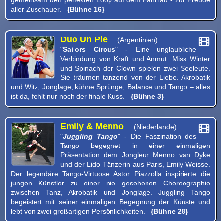
aller Zuschauer.
{Bühne 16}
Duo Un Pie
(Argentinien)
"
Sailors Circus
" - Eine unglaubliche
Verbindung von Kraft und Anmut. Miss Winter
und Spinach der Clown spielen zwei Seeleute.
Sie träumen tanzend von der Liebe. Akrobatik
und Witz, Jonglage, kühne Sprünge, Balance und Tango – alles
ist da, fehlt nur noch der finale Kuss.
{Bühne 3}
Emily & Menno
(Niederlande)
"
Juggling Tango
" - Die Faszination des
Tango begegnet in einer einmaligen
Präsentation dem Jongleur Menno van Dyke
und der Lido Tänzerin aus Paris, Emily Weisse.
Der legendäre Tango-Virtuose Astor Piazzolla inspirierte die
jungen Künstler zu einer nie gesehenen Choreographie
zwischen Tanz, Akrobatik und Jonglage. Juggling Tango
begeistert mit seiner einmaligen Begegnung der Künste und
lebt von zwei großartigen Persönlichkeiten.
{Bühne 28}