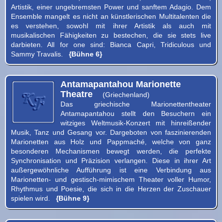
Artistik, einer ungebremsten Power und sanftem Adagio. Dem
Ensemble mangelt es nicht an künstlerischen Multitalenten die
es verstehen, sowohl mit ihrer Artistik als auch mit
musikalischen Fähigkeiten zu bestechen, die sie stets live
darbieten. All for one sind: Bianca Capri, Tridiculous und
Sammy Travalis.
{Bühne 6}
Antamapantahou Marionette
Theatre
(Griechenland)
Das griechische Marionettentheater
Antamapantahou stellt den Besuchern ein
witziges Weltmusik-Konzert mit hinreißender
Musik, Tanz und Gesang vor. Dargeboten von faszinierenden
Marionetten aus Holz und Pappmaché, welche von ganz
besonderen Mechanismen bewegt werden, die perfekte
Synchronisation und Präzision verlangen. Diese in ihrer Art
außergewöhnliche Aufführung ist eine Verbindung aus
Marionetten- und gestisch-mimischem Theater voller Humor,
Rhythmus und Poesie, die sich in die Herzen der Zuschauer
spielen wird.
{Bühne 9}