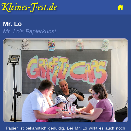
Mr. Lo
Mr. Lo's Papierkunst
Papier ist bekanntlich geduldig. Bei Mr. Lo wirkt es auch noch