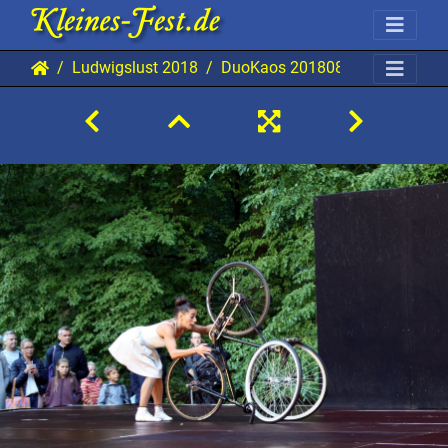
Ludwigslust 2018
DuoKaos 20180811 Lu BKu 57