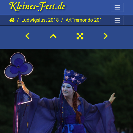
Ludwigslust 2018
ArtTremondo 20180810 Lu AKu