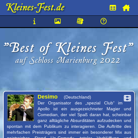
Best
of
Kleines
Fest
Desimo
(Deutschland)
auf
Der Organisator des „spezial Club“ im
Apollo ist ein ausgezeichneter Magier und
Schloss
Comedian, der viel Spaß daran hat, scheinbar
ganz alltägliche Absurditäten aufzudecken und
Marienburg
spontan mit dem Publikum zu interagieren. Die Auftritte des
mehrfachen Preisträgers sind immer ein besonderer Mix aus
2022
geistreicher Stand Up-Comedy, totaler Verblüffung und