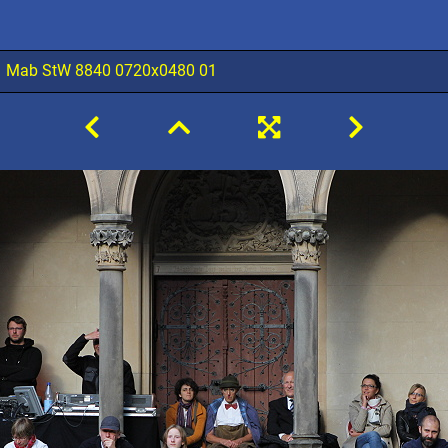
 Mab StW 8840 0720x0480 01