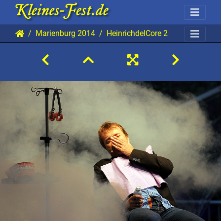
Marienburg 2014
HeinrichdelCore 20140831 Mab