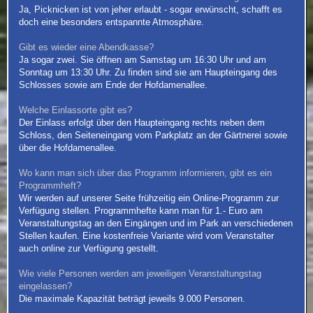
Ja, Picknicken ist von jeher erlaubt - sogar erwünscht, schafft es
doch eine besonders entspannte Atmosphäre.
Gibt es wieder eine Abendkasse?
Ja sogar zwei. Sie öffnen am Samstag um 16:30 Uhr und am
Sonntag um 13:30 Uhr. Zu finden sind sie am Haupteingang des
Schlosses sowie am Ende der Hofdamenallee.
Welche Einlassorte gibt es?
Der Einlass erfolgt über den Haupteingang rechts neben dem
Schloss, den Seiteneingang vom Parkplatz an der Gärtnerei sowie
über die Hofdamenallee.
Wo kann man sich über das Programm informieren, gibt es ein
Programmheft?
Wir werden auf unserer Seite frühzeitig ein Online-Programm zur
Verfügung stellen. Programmhefte kann man für 1.- Euro am
Veranstaltungstag an den Eingängen und im Park an verschiedenen
Stellen kaufen. Eine kostenfreie Variante wird vom Veranstalter
auch online zur Verfügung gestellt.
Wie viele Personen werden am jeweiligen Veranstaltungstag
eingelassen?
Die maximale Kapazität beträgt jeweils 9.000 Personen.