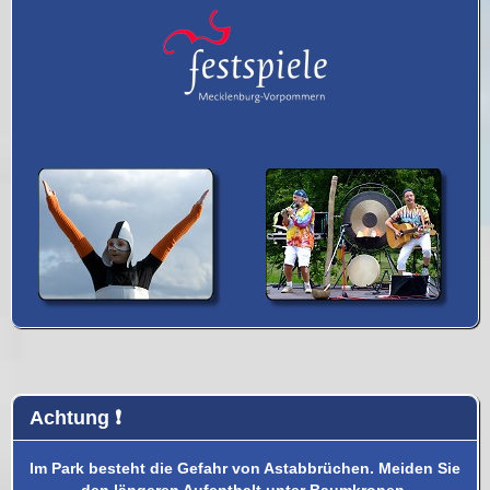
Achtung ❗️
Im Park besteht die Gefahr von Astabbrüchen. Meiden Sie