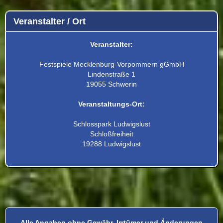
Veranstalter / Ort
Veranstalter:
Festspiele Mecklenburg-Vorpommern gGmbH
Lindenstraße 1
19055 Schwerin
Veranstaltungs-Ort:
Schlosspark Ludwigslust
Schloßfreiheit
19288 Ludwigslust
Alle Angaben ohne Gewähr, Irrtümer und Änderungen