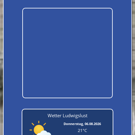
Wetter Ludwigslust
Donnerstag, 06.08.2026
21°C