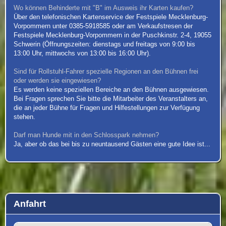
Wo können Behinderte mit "B" im Ausweis ihr Karten kaufen?
Über den telefonischen Kartenservice der Festspiele Mecklenburg-
Vorpommern unter 0385-5918585 oder am Verkaufstresen der
Festspiele Mecklenburg-Vorpommern in der Puschkinstr. 2-4, 19055
Schwerin (Öffnungszeiten: dienstags und freitags von 9:00 bis
13:00 Uhr, mittwochs von 13:00 bis 16:00 Uhr).
Sind für Rollstuhl-Fahrer spezielle Regionen an den Bühnen frei
oder werden sie eingewiesen?
Es werden keine speziellen Bereiche an den Bühnen ausgewiesen.
Bei Fragen sprechen Sie bitte die Mitarbeiter des Veranstalters an,
die an jeder Bühne für Fragen und Hilfestellungen zur Verfügung
stehen.
Darf man Hunde mit in den Schlosspark nehmen?
Ja, aber ob das bei bis zu neuntausend Gästen eine gute Idee ist...
Anfahrt