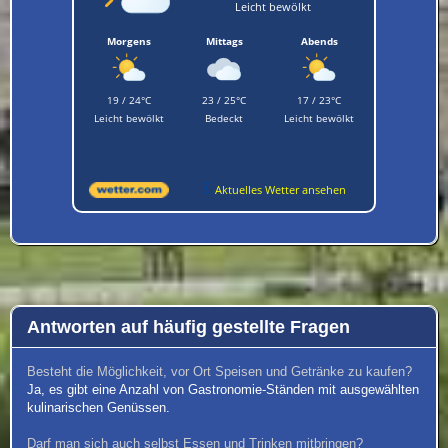
Leicht bewölkt
Morgens
Mittags
Abends
19 / 24°C
23 / 25°C
17 / 23°C
Leicht bewölkt
Bedeckt
Leicht bewölkt
Aktuelles Wetter ansehen
Antworten auf häufig gestellte Fragen
Besteht die Möglichkeit, vor Ort Speisen und Getränke zu kaufen?
Ja, es gibt eine Anzahl von Gastronomie-Ständen mit ausgewählten
kulinarischen Genüssen.
Darf man sich auch selbst Essen und Trinken mitbringen?