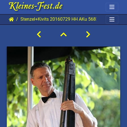
Stenzel+Kivits 20160729 HH AKu 5683 0640x0960