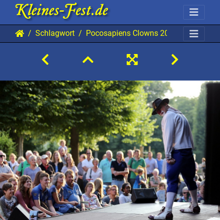
Schlagwort
Pocosapiens Clowns 20160729 HH A