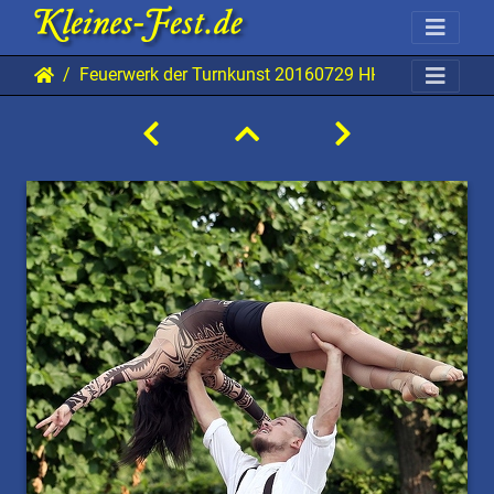
Feuerwerk der Turnkunst 20160729 HH AKu 6008 06