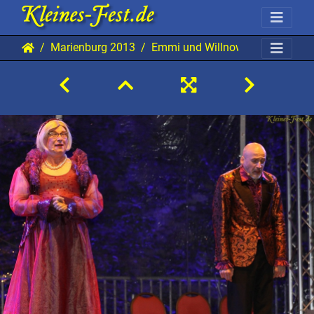
Marienburg 2013
Emmi und Willnowsky 20130825