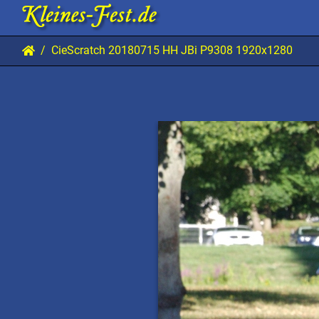
CieScratch 20180715 HH JBi P9308 1920x1280