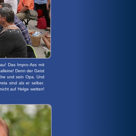
eau! Das Impro-Ass mit
alleine! Denn der Geist
ethe und sein Opa. Und
ta sind als er selber.
nicht auf Helge wetten!