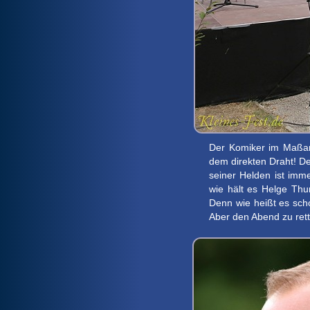
Der Komiker im Maßanz
dem direkten Draht! De
seiner Helden ist imm
wie hält es Helge Thu
Denn wie heißt es scho
Aber den Abend zu rette