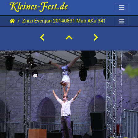
Znizi Evertjan 20140831 Mab AKu 3417 0720x0480 