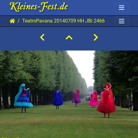
TeatroPavana 20140709 HH JBi 2466 0720x0480 01