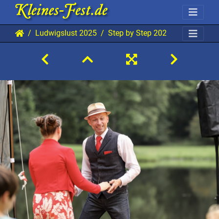
Ludwigslust 2025
Step by Step 20250803 Lu Den