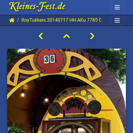
RoyTukkers 20140717 HH AKu 7785 0480x0720 01