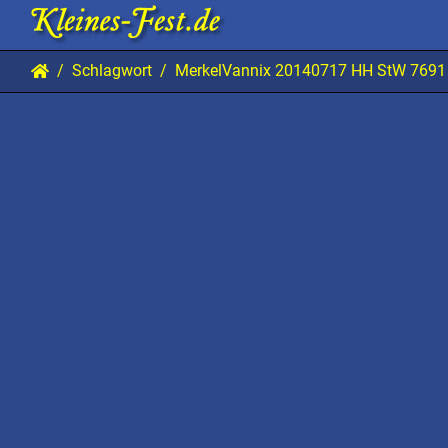
Schlagwort
MerkelVannix 20140717 HH StW 7691