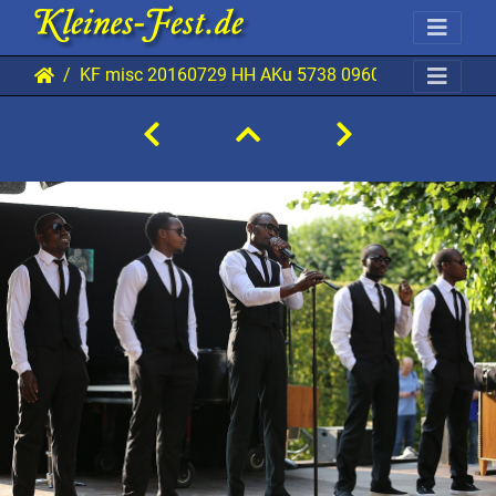
KF misc 20160729 HH AKu 5738 0960x0640