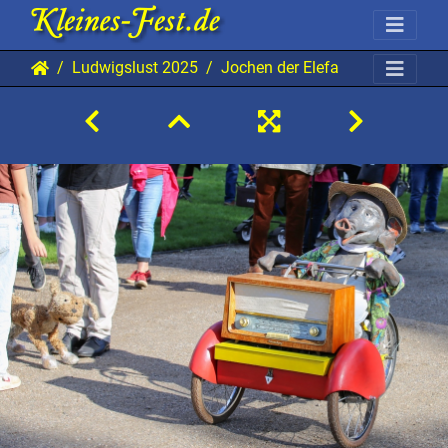
Ludwigslust 2025
Jochen der Elefant 20250802 