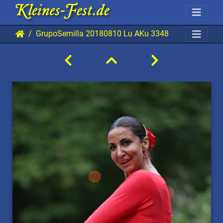
GrupoSemilla 20180810 Lu AKu 3348 0853x1280