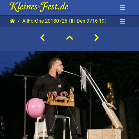
AllForOne 20180726 HH Den 9716 1920x1280