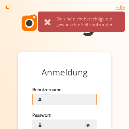
Hilfe
Sie sind nicht berechtigt, die
gewünschte Seite aufzurufen.
Anmeldung
Benutzername
Passwort