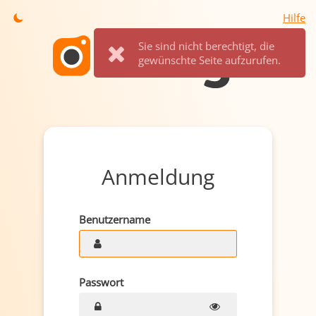
Hilfe
Sie sind nicht berechtigt, die
gewünschte Seite aufzurufen.
Anmeldung
Benutzername
Passwort