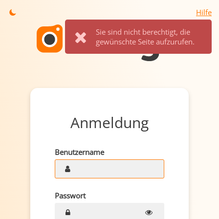
Hilfe
Sie sind nicht berechtigt, die
gewünschte Seite aufzurufen.
Anmeldung
Benutzername
Passwort