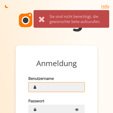
Hilfe
Sie sind nicht berechtigt, die
gewünschte Seite aufzurufen.
Anmeldung
Benutzername
Passwort