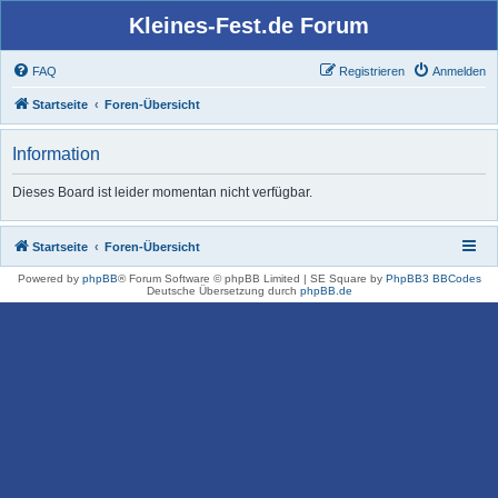
Kleines-Fest.de Forum
FAQ
Registrieren
Anmelden
Startseite
Foren-Übersicht
Information
Dieses Board ist leider momentan nicht verfügbar.
Startseite
Foren-Übersicht
Powered by
phpBB
® Forum Software © phpBB Limited | SE Square by
PhpBB3 BBCodes
Deutsche Übersetzung durch
phpBB.de