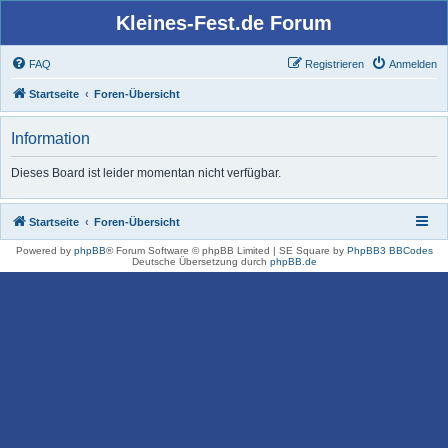
Kleines-Fest.de Forum
FAQ
Registrieren
Anmelden
Startseite
Foren-Übersicht
Information
Dieses Board ist leider momentan nicht verfügbar.
Startseite
Foren-Übersicht
Powered by
phpBB
® Forum Software © phpBB Limited | SE Square by
PhpBB3 BBCodes
Deutsche Übersetzung durch
phpBB.de