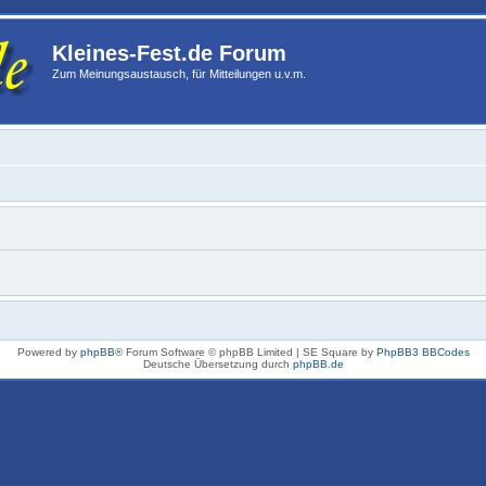
Kleines-Fest.de Forum
Zum Meinungsaustausch, für Mitteilungen u.v.m.
Powered by
phpBB
® Forum Software © phpBB Limited | SE Square by
PhpBB3 BBCodes
Deutsche Übersetzung durch
phpBB.de