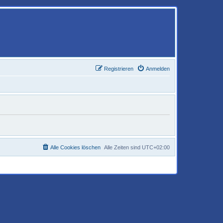
Registrieren
Anmelden
Alle Cookies löschen
Alle Zeiten sind
UTC+02:00