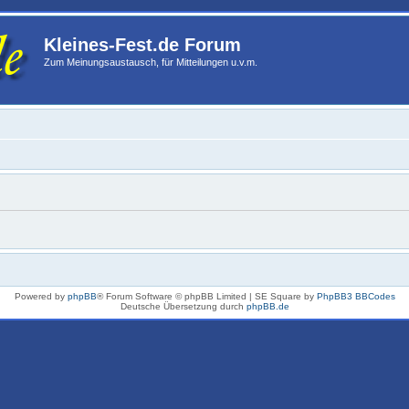
Kleines-Fest.de Forum
Zum Meinungsaustausch, für Mitteilungen u.v.m.
Powered by
phpBB
® Forum Software © phpBB Limited | SE Square by
PhpBB3 BBCodes
Deutsche Übersetzung durch
phpBB.de