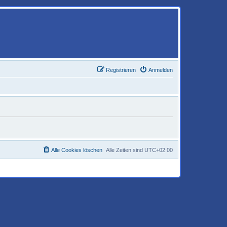
Registrieren
Anmelden
Alle Cookies löschen
Alle Zeiten sind
UTC+02:00