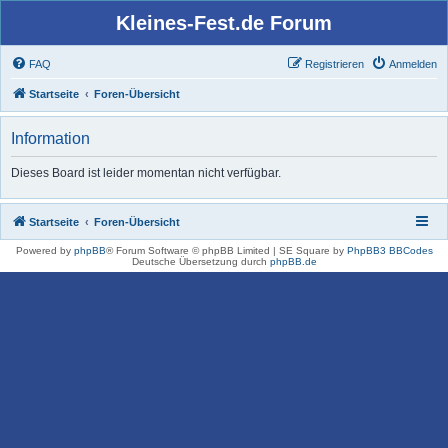
Kleines-Fest.de Forum
FAQ
Registrieren
Anmelden
Startseite
Foren-Übersicht
Information
Dieses Board ist leider momentan nicht verfügbar.
Startseite
Foren-Übersicht
Powered by
phpBB
® Forum Software © phpBB Limited | SE Square by
PhpBB3 BBCodes
Deutsche Übersetzung durch
phpBB.de