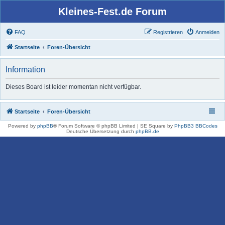
Kleines-Fest.de Forum
FAQ
Registrieren
Anmelden
Startseite
Foren-Übersicht
Information
Dieses Board ist leider momentan nicht verfügbar.
Startseite
Foren-Übersicht
Powered by
phpBB
® Forum Software © phpBB Limited | SE Square by
PhpBB3 BBCodes
Deutsche Übersetzung durch
phpBB.de